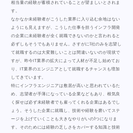
相当量の経験が蓄積されていることが望ましいとされま
す。
なかなか未経験者がこうした業界に入り込む余地はない
ようにも見えますが、こうした仕事を担うインフラ開発
の企業に未経験者が全く就職できないのかと言われると
必ずしもそうでもありません。さすがに1社のみを志望し
て就職するのは大変難しいことは間違いないのが現状で
すが、昨今IT業界の拡大によって人材が不足し始めてお
り、IT業界のエンジニアとして就職するチャンスも増加
してきています。
特にインフラエンジニアは敷居が高いと思われているた
め、志望者が手薄になっている企業などもあり、根気良
く探せば必ず未経験者でも雇ってくれる企業はあるでし
ょう。そうした企業に就職し、技術や経験を磨いてステ
ージを上げていくことも大きなやりがいの1つになりま
す。そのためには経験の乏しさをカバーする知識と技術