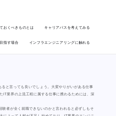
ておくべきものとは
キャリアパスを考えてみる
目指す場合
インフラエンジニアリングに触れる
であると言っても良いでしょう。大変やりがいがある仕事
たIT業界の上流工程に属する仕事に携わるためには、深
経験者が全く就職できないのかと言われると必ずしもそ
大によって人材が不足し始めており、IT業界のエンジニ