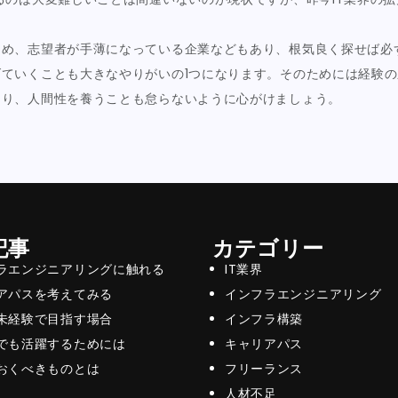
ため、志望者が手薄になっている企業などもあり、根気良く探せば必
ていくことも大きなやりがいの1つになります。そのためには経験
なり、人間性を養うことも怠らないように心がけましょう。
記事
カテゴリー
ラエンジニアリングに触れる
IT業界
アパスを考えてみる
インフラエンジニアリング
未経験で目指す場合
インフラ構築
でも活躍するためには
キャリアパス
おくべきものとは
フリーランス
人材不足