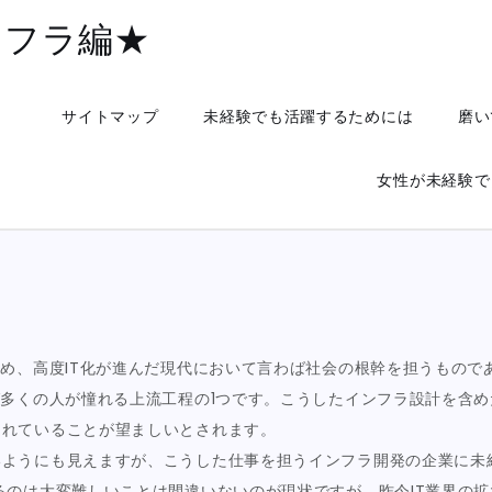
ンフラ編★
サイトマップ
未経験でも活躍するためには
磨い
女性が未経験で
ため、高度IT化が進んだ現代において言わば社会の根幹を担うもの
ば多くの人が憧れる上流工程の1つです。こうしたインフラ設計を含め
されていることが望ましいとされます。
いようにも見えますが、こうした仕事を担うインフラ開発の企業に未
るのは大変難しいことは間違いないのが現状ですが、昨今IT業界の拡