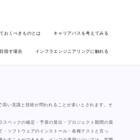
ておくべきものとは
キャリアパスを考えてみる
目指す場合
インフラエンジニアリングに触れる
で高い見識と技術が問われることが多いとされます。そ
ラスペックの確定・予算の算出・プロジェクト期間の策
て・ソフトウェアのインストール・各種テストと言っ
果たすことができます。インフラ運用については、実際