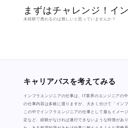
Skip
まずはチャレンジ！イ
to
未経験で携わるのは難しいと思っていませんか？
content
キャリアパスを考えてみる
インフラエンジニアの仕事は、IT業界のエンジニアの
の仕事内容は多岐に渡りますが、大きく分けて「インフ
この中でインフラエンジニアの仕事として最もイメー
定など、経験がなければ遂行できないような特徴があ
た、ある程度知識があれば仕事に耐えうるような実働