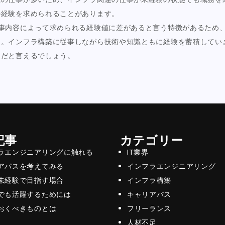
の経験を求められることがあります。
事内容によって求められる経験値に差があると言う特徴があるため
う。インフラ構築に従事しながら技術や知識ともに経験を蓄積してい
スだと言えるでしょう。
記事
カテゴリー
ラエンジニアリングに触れる
IT業界
アパスを考えてみる
インフラエンジニアリング
未経験で目指す場合
インフラ構築
でも活躍するためには
キャリアパス
おくべきものとは
フリーランス
人材不足