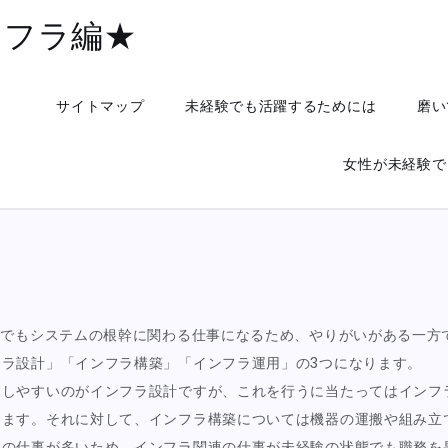
ンフラ編★
サイトマップ
未経験でも活躍するためには
磨い
女性が未経験で
中でもシステムの根幹に関わる仕事になるため、やりがいがある一方
ラ設計」「インフラ構築」「インフラ運用」の3つになります。
ジしやすいのがインフラ設計ですが、これを行うに当たってはインフ
ります。それに対して、インフラ構築については機器の運搬や組み立
系の仕事が多いため、インフラ関連の仕事が未経験の状態でも職務を