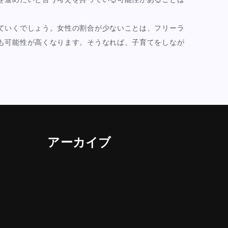
ていくでしょう。女性の割合が少ないことは、フリーラ
も可能性が高くなります。そうなれば、子育てをしなが
アーカイブ