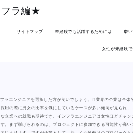
ンフラ編★
サイトマップ
未経験でも活躍するためには
磨い
女性が未経験で
ンフラエンジニアを選択した方が良いでしょう。IT業界の企業は全
ど採用の際に男女の比率を気にしているケースが多い傾向が見られ、
薄な企業への就職も期待でき、インフラエンジニアは女性ほどチャン
ます。まず挙げられるのは、プロジェクトに参加できる可能性が高い
傾向にあります。ですが企業として、新しく女性向けのプロジェクト